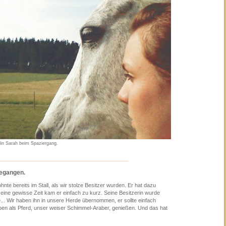
din Sarah beim Spaziergang.
_____________________________
gegangen.
te bereits im Stall, als wir stolze Besitzer wurden. Er hat dazu
 eine gewisse Zeit kam er einfach zu kurz. Seine Besitzerin wurde
.. Wir haben ihn in unsere Herde übernommen, er sollte einfach
ben als Pferd, unser weiser Schimmel-Araber, genießen. Und das hat