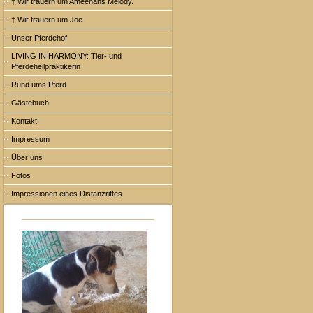
† Wir trauern um Ameenahs Melody.
† Wir trauern um Joe.
Unser Pferdehof
LIVING IN HARMONY: Tier- und
Pferdeheilpraktikerin
Rund ums Pferd
Gästebuch
Kontakt
Impressum
Über uns
Fotos
Impressionen eines Distanzrittes