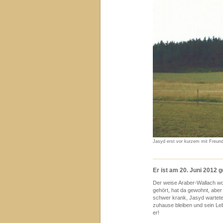
Jasyd erst vor kurzem mit Freun
_______________
Er ist am 20. Juni 2012 
Der weise Araber-Wallach wohn
gehört, hat da gewohnt, aber
schwer krank, Jasyd wartete.
zuhause bleiben und sein Le
er!